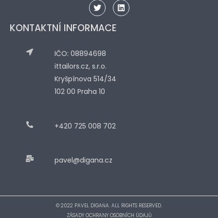
KONTAKTNÍ INFORMACE
IČO: 08894698
ittailors.cz, s.r.o.
Kryšpínova 514/34
102 00 Praha 10
+420 725 008 702
pavel@digana.cz
© 2022 PAVEL DIGAŇA. ALL RIGHTS RESERVED.
ZÁSADY OCHRANY OSOBNÍCH ÚDAJŮ