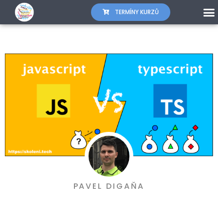
TERMÍNY KURZŮ
PAVEL DIGAŇA